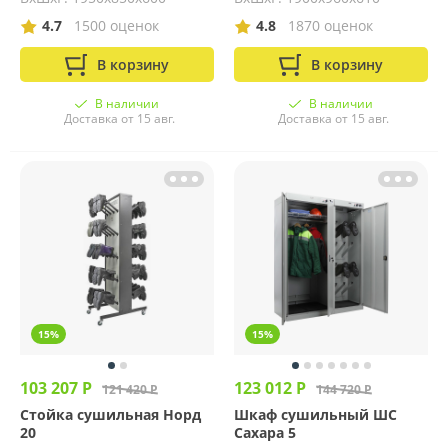
4.7
1500 оценок
4.8
1870 оценок
В корзину
В корзину
В наличии
В наличии
Доставка от 15 авг.
Доставка от 15 авг.
15%
15%
103 207 Р
123 012 Р
121 420 Р
144 720 Р
Стойка сушильная Норд
Шкаф сушильный ШС
20
Сахара 5