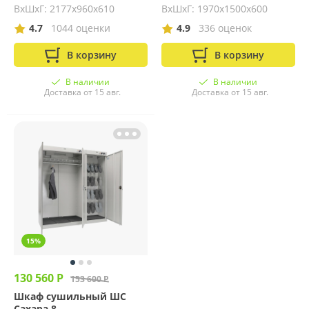
ВхШхГ: 2177х960х610
ВхШхГ: 1970х1500х600
4.7
1044 оценки
4.9
336 оценок
В корзину
В корзину
В наличии
В наличии
Доставка от 15 авг.
Доставка от 15 авг.
15%
130 560 Р
153 600 Р
Шкаф сушильный ШС
Сахара 8