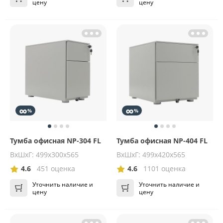
цену
цену
∞
∞
%
%
Тумба офисная NP-304 FL
Тумба офисная NP-404 FL
ВхШхГ: 499х300х565
ВхШхГ: 499х420х565
4.6
451 оценка
4.6
1101 оценка
Уточнить наличие и
Уточнить наличие и
цену
цену