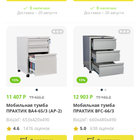
В наличии
В наличии
Доставка ~ 20 августа
Доставка ~ 20 августа
15%
15%
11 407 Р
12 903 Р
13 420 Р
15 180 Р
Мобильная тумба
Мобильная тумба
ПРАКТИК BA4-65/3 (АР-2)
ПРАКТИК BFC-66/3
ВхШхГ: 653х420х490
ВхШхГ: 660х480х490
4.6
1476 оценок
5.0
638 оценок