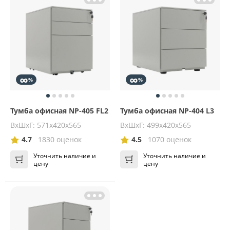
∞
∞
%
%
Тумба офисная NP-405 FL2
Тумба офисная NP-404 L3
ВхШхГ: 571х420х565
ВхШхГ: 499х420х565
4.7
1830 оценок
4.5
1070 оценок
Уточнить наличие и
Уточнить наличие и
цену
цену