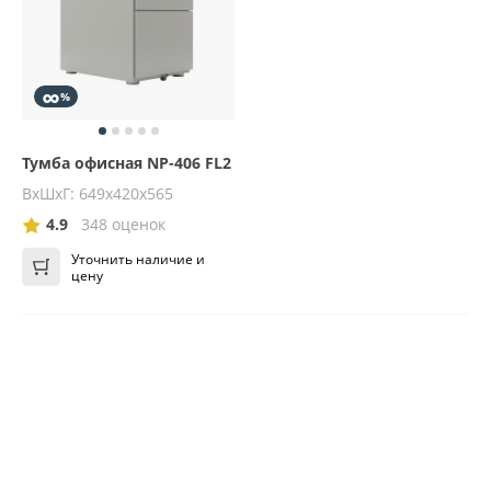
∞
%
Тумба офисная NP-406 FL2
ВхШхГ: 649х420х565
4.9
348 оценок
Уточнить наличие и
цену